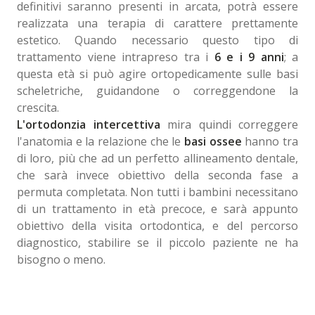
definitivi saranno presenti in arcata, potrà essere
realizzata una terapia di carattere prettamente
estetico. Quando necessario questo tipo di
trattamento viene intrapreso tra i
6 e i 9 anni
; a
questa età si può agire ortopedicamente sulle basi
scheletriche, guidandone o correggendone la
crescita.
L'ortodonzia intercettiva
mira quindi correggere
l'anatomia e la relazione che le
basi ossee
hanno tra
di loro, più che ad un perfetto allineamento dentale,
che sarà invece obiettivo della seconda fase a
permuta completata. Non tutti i bambini necessitano
di un trattamento in età precoce, e sarà appunto
obiettivo della visita ortodontica, e del percorso
diagnostico, stabilire se il piccolo paziente ne ha
bisogno o meno.